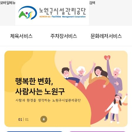
모바일메뉴
검색
체육서비스
주차장서비스
문화레저서비스
01
01