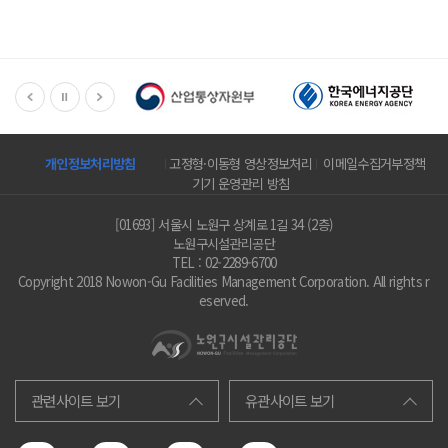
개인정보처리방침
고정형·이동형 영상정보처리
이메일수집거부정책
기기 운영관리 방침
[01693] 서울시 노원구 상계로 1길 34 (2층)
노원구시설관리공단
TEL : 02-2289-6700
Copyright 2018 Nowon-Gu Facilities Management Corporation. All rights r
eserved.
관련사이트 보기
유관사이트 보기