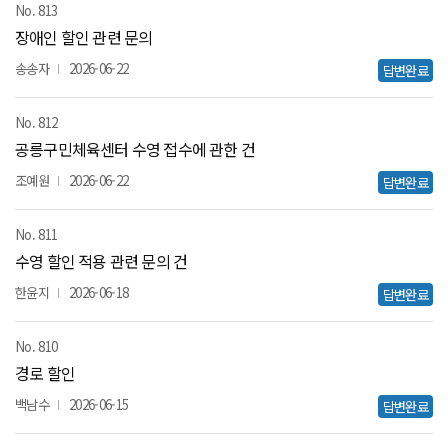
813
장애인 할인 관련 문의
송송자
2026-06-22
답변완료
812
공릉구민체육센터 수영 접수에 관한 건
조예원
2026-06-22
답변완료
811
수영 할인 적용 관련 문의 건
한윤지
2026-06-18
답변완료
810
경로 할인
백남수
2026-06-15
답변완료