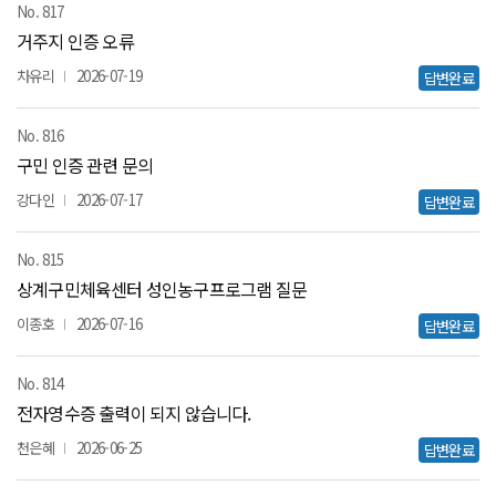
817
거주지 인증 오류
차유리
2026-07-19
답변완료
816
구민 인증 관련 문의
강다인
2026-07-17
답변완료
815
상계구민체육센터 성인농구프로그램 질문
이종호
2026-07-16
답변완료
814
전자영수증 출력이 되지 않습니다.
천은혜
2026-06-25
답변완료