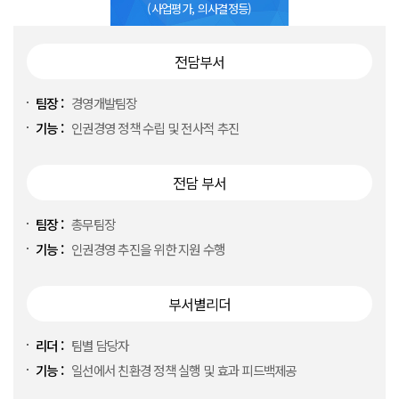
(사업평가, 의사결정등)
전담부서
팀장 :
경영개발팀장
기능 :
인권경영 정책 수립 및 전사적 추진
전담 부서
팀장 :
총무팀장
기능 :
인권경영 추진을 위한 지원 수행
부서별리더
리더 :
팀별 담당자
기능 :
일선에서 친환경 정책 실행 및 효과 피드백제공