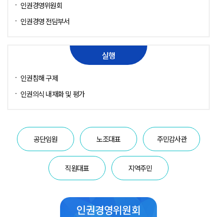
인권경영위원회
인권경영 전담부서
실행
인권침해 구제
인권의식 내재화 및 평가
공단임원
노조대표
주민감사관
직원대표
지역주민
인권경영위원회