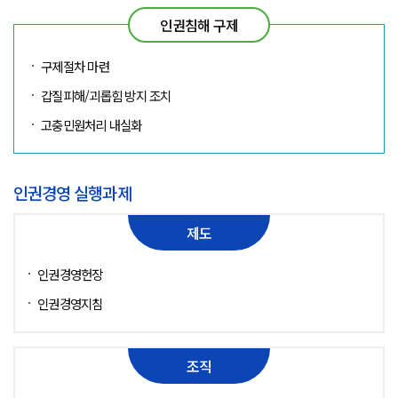
인권침해 구제
구제절차 마련
갑질피해/괴롭힘 방지 조치
고충민원처리 내실화
인권경영 실행과제
제도
인권경영헌장
인권경영지침
조직