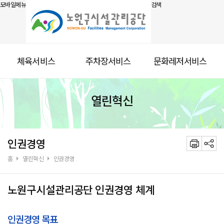
모바일메뉴
검색
체육서비스
주차장서비스
문화레저서비스
열린혁신
인권경영
홈
열린혁신
인권경영
노원구시설관리공단 인권경영 체계
인권경영 목표