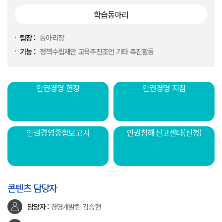
학습동아리
팀장 :
동아리장
기능 :
정책수립제안 교육추진조언 기타 촉진활동
인권경영 헌장
인권경영 지침
인권경영종합보고서
인권침해신고센터(신청)
콘텐츠 담당자
담당자 :
경영개발팀 김승현