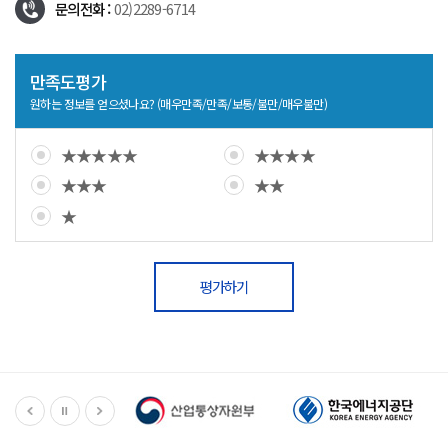
문의전화 :
02)2289-6714
만족도평가
원하는 정보를 얻으셨나요? (매우만족/만족/보통/불만/매우불만)
★★★★★
★★★★
★★★
★★
★
평가하기