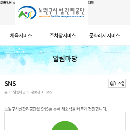
모바일메뉴
검색
체육서비스
주차장서비스
문화레저서비스
알림마당
SNS
홈
알림마당
홍보관
SNS
노원구시설관리공단은 SNS를 통해 새소식을 빠르게 전달합니다.