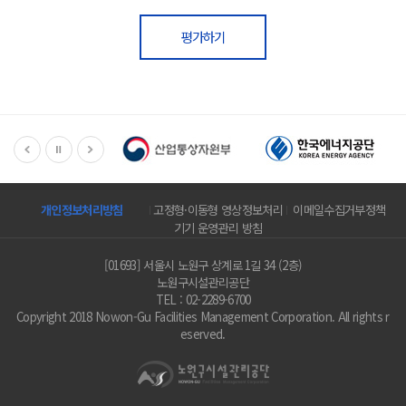
평가하기
개인정보처리방침
고정형·이동형 영상정보처리
이메일수집거부정책
기기 운영관리 방침
[01693] 서울시 노원구 상계로 1길 34 (2층)
노원구시설관리공단
TEL : 02-2289-6700
Copyright 2018 Nowon-Gu Facilities Management Corporation. All rights r
eserved.