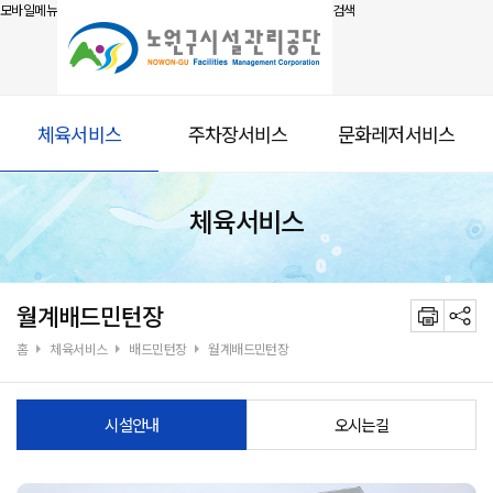
모바일메뉴
검색
체육서비스
주차장서비스
문화레저서비스
체육서비스
월계배드민턴장
홈
체육서비스
배드민턴장
월계배드민턴장
시설안내
오시는길