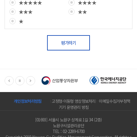
★★★★★
★★★★
★★★
★★
★
평가하기
개인정보처리방침
고정형·이동형 영상정보처리
이메일수집거부정책
기기 운영관리 방침
[01693] 서울시 노원구 상계로 1길 34 (2층)
노원구시설관리공단
TEL : 02-2289-6700